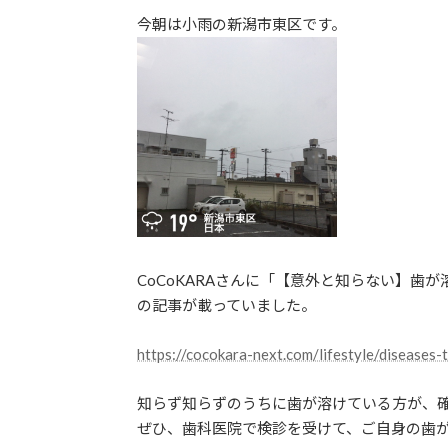
更
今朝は小雨の新潟市東区です。
新
日
時
:
CoCoKARAさんに「【意外と知らない】
の記事が載っていました。
https://cocokara-next.com/lifestyle/diseases-
知らず知らずのうちに歯が溶けている方が、
ぜひ、歯科医院で検診を受けて、ご自身の歯