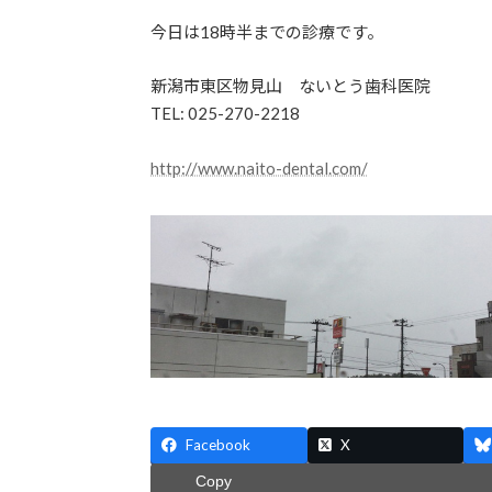
今日は18時半までの診療です。
新潟市東区物見山 ないとう歯科医院
TEL: 025-270-2218
http://www.naito-dental.com/
Facebook
X
Copy