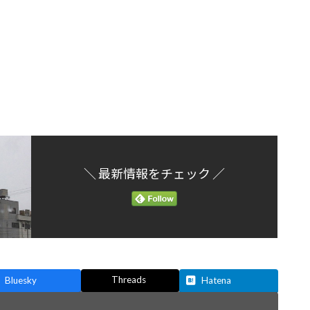
＼ 最新情報をチェック ／
Threads
Bluesky
Hatena