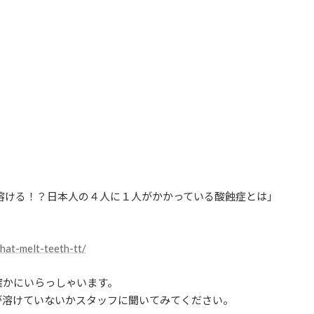
歯が溶ける！？日本人の４人に１人がかかっている酸蝕症とは」
that-melt-teeth-tt/
確かにいらっしゃいます。
が溶けていないかスタッフに聞いてみてください。