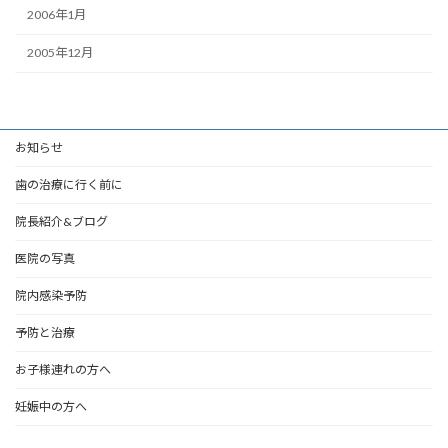
2006年1月
2005年12月
お知らせ
歯の治療に行く前に
院長紹介&ブログ
医院の写真
院内感染予防
予防と治療
お子様連れの方へ
妊娠中の方へ