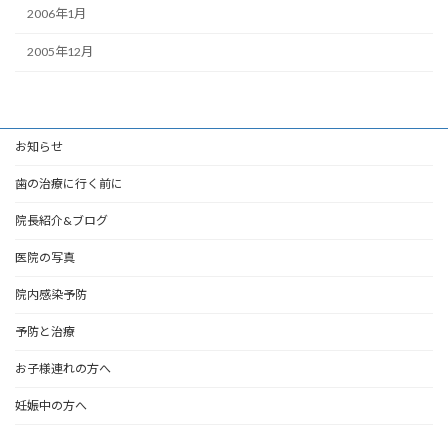
2006年1月
2005年12月
お知らせ
歯の治療に行く前に
院長紹介&ブログ
医院の写真
院内感染予防
予防と治療
お子様連れの方へ
妊娠中の方へ